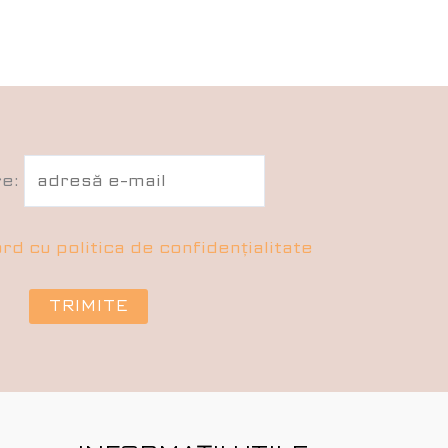
re:
rd cu politica de confidențialitate