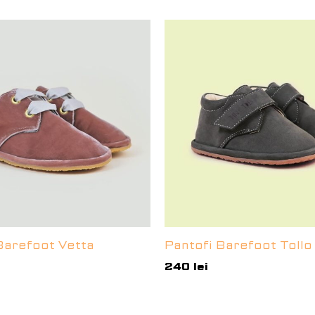
Barefoot Vetta
Pantofi Barefoot Tollo
240
lei