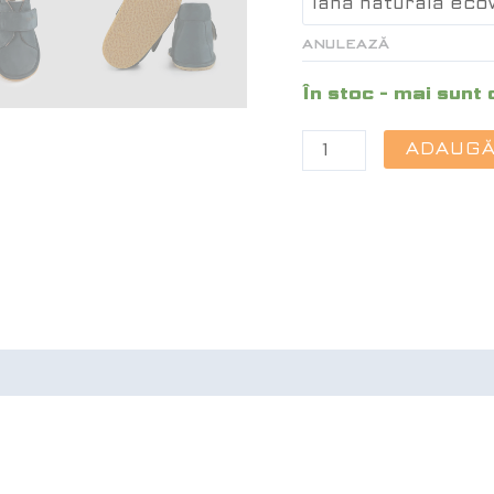
ANULEAZĂ
În stoc - mai sunt 
ADAUGĂ