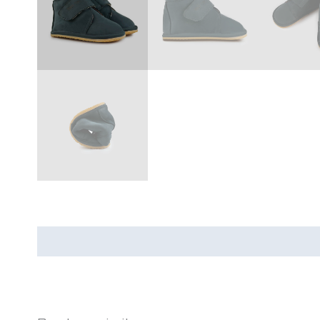
Recenzii (0)