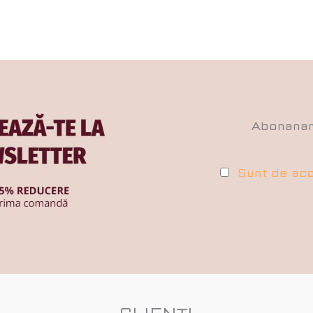
Abonana
Sunt de aco