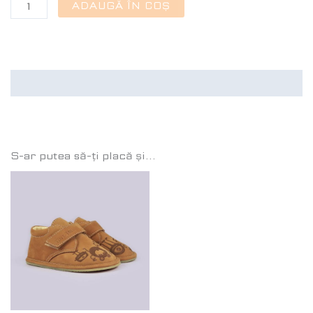
ADAUGĂ ÎN COȘ
Recenzii (0)
S-ar putea să-ți placă și…