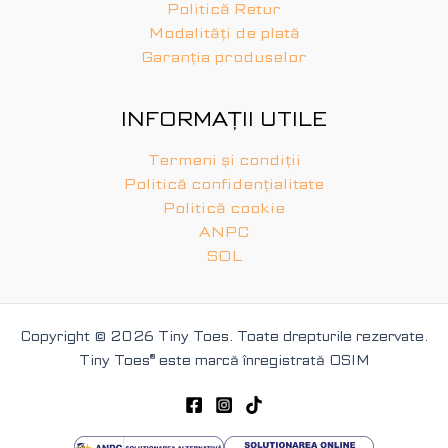
Politică Retur
Modalități de plată
Garanția produselor
INFORMAȚII UTILE
Termeni și condiții
Politică confidențialitate
Politică cookie
ANPC
SOL
Copyright © 2026 Tiny Toes. Toate drepturile rezervate.
Tiny Toes
®
este marcă înregistrată OSIM