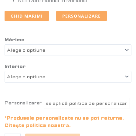
Realizate manual în România
GHID MĂRIMI
PERSONALIZARE
Mărime
Interior
Personalizare*
*Produsele personalizate nu se pot returna.
Citește politica noastră.