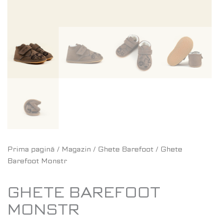
Prima pagină
/
Magazin
/
Ghete Barefoot
/ Ghete
Barefoot Monstr
GHETE BAREFOOT
MONSTR