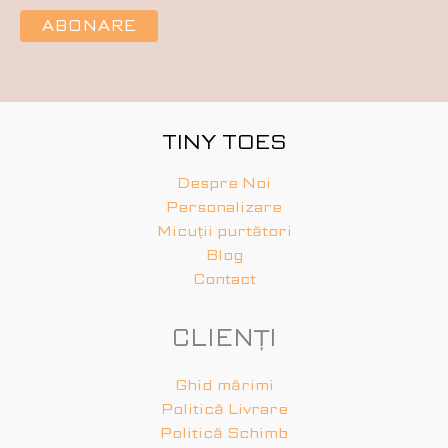
TINY TOES
Despre Noi
Personalizare
Micuții purtători
Blog
Contact
CLIENȚI
Ghid mărimi
Politică Livrare
Politică Schimb