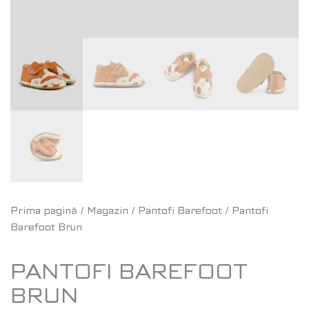
Prima pagină
/
Magazin
/
Pantofi Barefoot
/ Pantofi
Barefoot Brun
PANTOFI BAREFOOT
BRUN