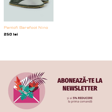
Pantofi Barefoot Nino
250
lei