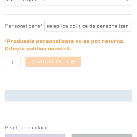
Personalizare*
*Produsele personalizate nu se pot returna.
Citește politica noastră.
ADAUGĂ ÎN COȘ
Recenzii (0)
Produse similare