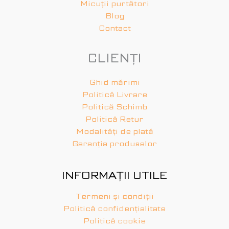
Micuții purtători
Blog
Contact
CLIENȚI
Ghid mărimi
Politică Livrare
Politică Schimb
Politică Retur
Modalități de plată
Garanția produselor
INFORMAȚII UTILE
Termeni și condiții
Politică confidențialitate
Politică cookie