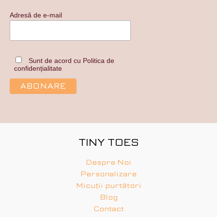
Adresă de e-mail
Sunt de acord cu Politica de
confidențialitate
TINY TOES
Despre Noi
Personalizare
Micuții purtători
Blog
Contact