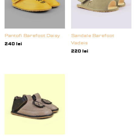
Pantofi Barefoot Daisy
Sandale Barefoot
Vadeis
240
lei
220
lei