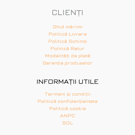
CLIENȚI
Ghid mărimi
Politică Livrare
Politică Schimb
Politică Retur
Modalități de plată
Garanția produselor
INFORMAȚII UTILE
Termeni și condiții
Politică confidențialitate
Politică cookie
ANPC
SOL