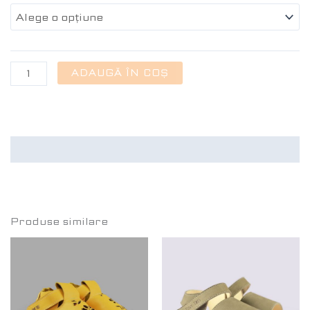
ADAUGĂ ÎN COȘ
Recenzii (0)
Produse similare