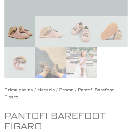
Prima pagină
/
Magazin
/
Promo
/ Pantofi Barefoot
Figaro
PANTOFI BAREFOOT
FIGARO