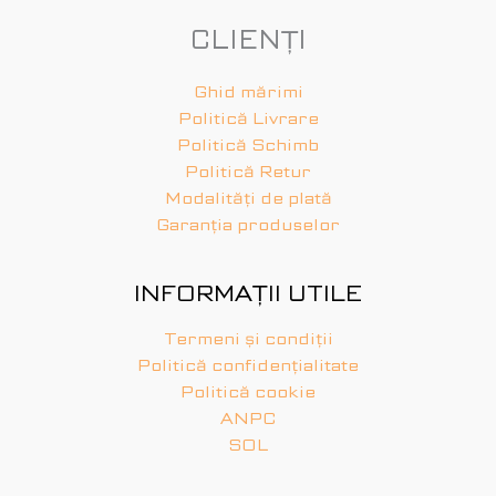
CLIENȚI
Ghid mărimi
Politică Livrare
Politică Schimb
Politică Retur
Modalități de plată
Garanția produselor
INFORMAȚII UTILE
Termeni și condiții
Politică confidențialitate
Politică cookie
ANPC
SOL