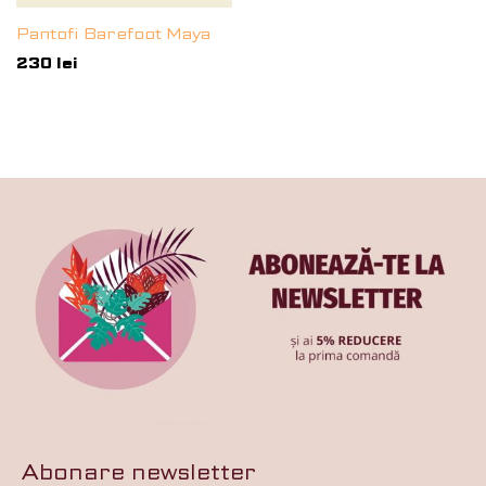
Pantofi Barefoot Maya
230
lei
Abonare newsletter