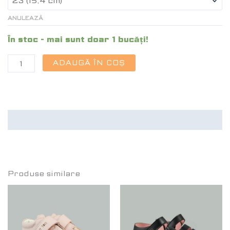
ANULEAZĂ
În stoc - mai sunt doar 1 bucăți!
ADAUGĂ ÎN COȘ
Recenzii (0)
Produse similare