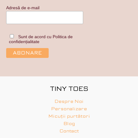
Adresă de e-mail
Sunt de acord cu Politica de
confidențialitate
TINY TOES
Despre Noi
Personalizare
Micuții purtători
Blog
Contact