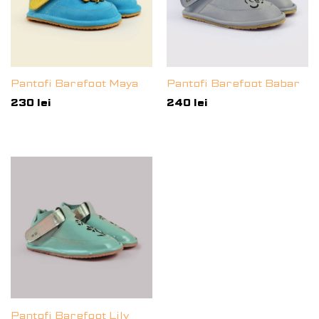
Pantofi Barefoot Maya
Pantofi Barefoot Babar
230
lei
240
lei
Pantofi Barefoot Lily