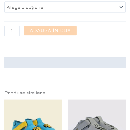
ADAUGĂ ÎN COȘ
Recenzii (0)
Produse similare