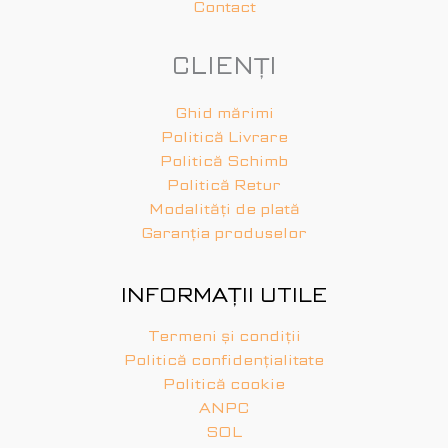
Contact
CLIENȚI
Ghid mărimi
Politică Livrare
Politică Schimb
Politică Retur
Modalități de plată
Garanția produselor
INFORMAȚII UTILE
Termeni și condiții
Politică confidențialitate
Politică cookie
ANPC
SOL