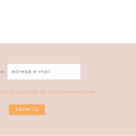
re:
rd cu politica de confidențialitate