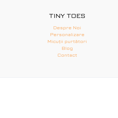
TINY TOES
Despre Noi
Personalizare
Micuții purtători
Blog
Contact