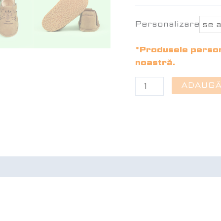
Personalizare*
*Produsele persona
noastră.
ADAUGĂ