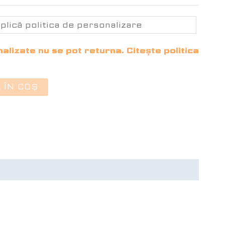
lizate nu se pot returna. Citește politica
 ÎN COȘ