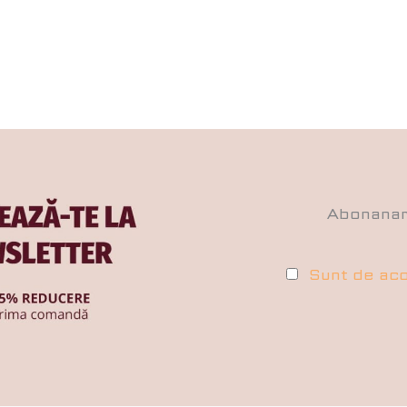
Abonana
Sunt de aco