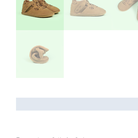
Recenzii (0)