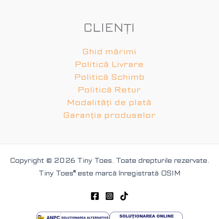
CLIENȚI
Ghid mărimi
Politică Livrare
Politică Schimb
Politică Retur
Modalități de plată
Garanția produselor
Copyright © 2026 Tiny Toes. Toate drepturile rezervate.
Tiny Toes
®
este marcă înregistrată OSIM