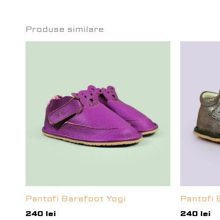
Produse similare
Pantofi Barefoot Yogi
Pantofi 
240
lei
240
lei