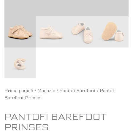
Prima pagină
/
Magazin
/
Pantofi Barefoot
/ Pantofi
Barefoot Prinses
PANTOFI BAREFOOT
PRINSES