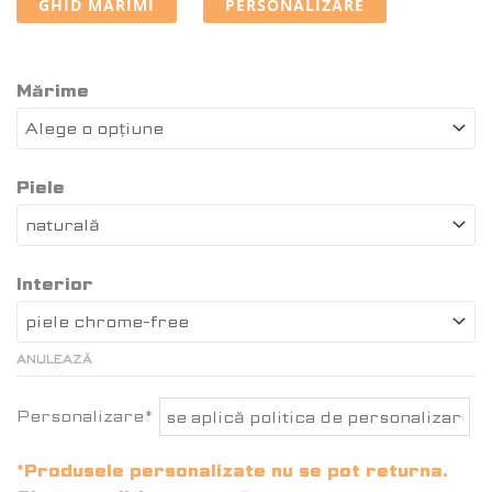
GHID MĂRIMI
PERSONALIZARE
Mărime
Piele
Interior
ANULEAZĂ
Personalizare*
*Produsele personalizate nu se pot returna.