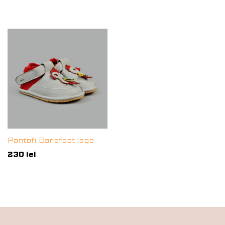
Pantofi Barefoot Iago
230
lei