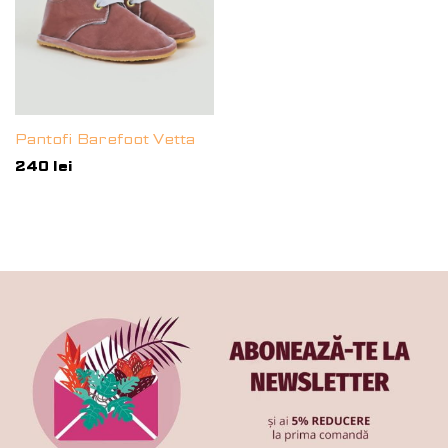
Pantofi Barefoot Vetta
240
lei