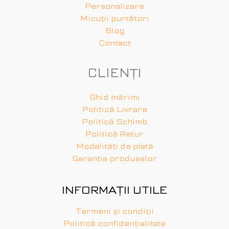
Personalizare
Micuții purtători
Blog
Contact
CLIENȚI
Ghid mărimi
Politică Livrare
Politică Schimb
Politică Retur
Modalități de plată
Garanția produselor
INFORMAȚII UTILE
Termeni și condiții
Politică confidențialitate