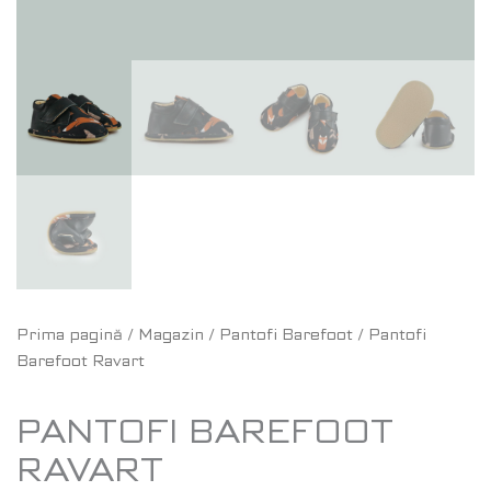
Prima pagină
/
Magazin
/
Pantofi Barefoot
/ Pantofi
Barefoot Ravart
PANTOFI BAREFOOT
RAVART