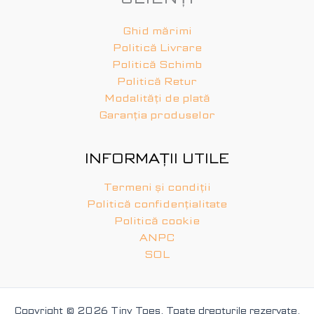
Ghid mărimi
Politică Livrare
Politică Schimb
Politică Retur
Modalități de plată
Garanția produselor
INFORMAȚII UTILE
Termeni și condiții
Politică confidențialitate
Politică cookie
ANPC
SOL
Copyright © 2026 Tiny Toes. Toate drepturile rezervate.