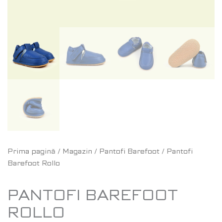
Prima pagină
/
Magazin
/
Pantofi Barefoot
/ Pantofi
Barefoot Rollo
PANTOFI BAREFOOT
ROLLO