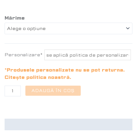
Mărime
Personalizare*
*Produsele personalizate nu se pot returna.
Citește politica noastră.
ADAUGĂ ÎN COȘ
Recenzii (0)