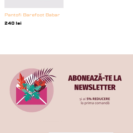
Pantofi Barefoot Babar
240
lei