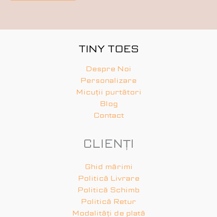
TINY TOES
Despre Noi
Personalizare
Micuții purtători
Blog
Contact
CLIENȚI
Ghid mărimi
Politică Livrare
Politică Schimb
Politică Retur
Modalități de plată