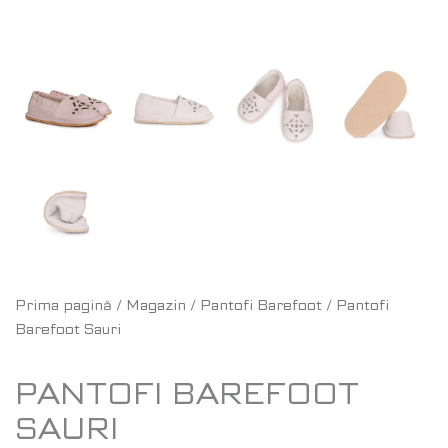
Prima pagină
/
Magazin
/
Pantofi Barefoot
/ Pantofi
Barefoot Sauri
PANTOFI BAREFOOT
SAURI