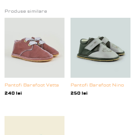
Produse similare
Pantofi Barefoot Vetta
Pantofi Barefoot Nino
240
lei
250
lei