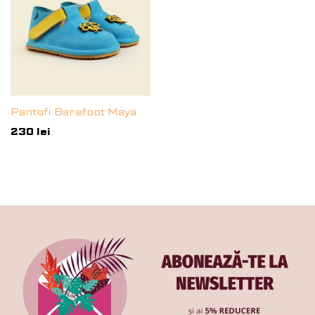
Pantofi Barefoot Maya
230
lei