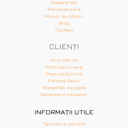
Despre Noi
Personalizare
Micuții purtători
Blog
Contact
CLIENȚI
Ghid mărimi
Politică Livrare
Politică Schimb
Politică Retur
Modalități de plată
Garanția produselor
INFORMAȚII UTILE
Termeni și condiții