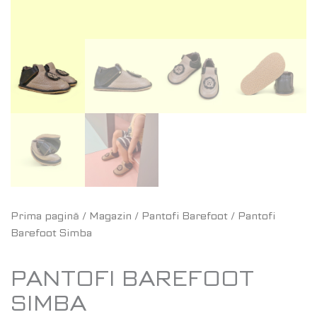
Prima pagină
/
Magazin
/
Pantofi Barefoot
/ Pantofi
Barefoot Simba
PANTOFI BAREFOOT
SIMBA