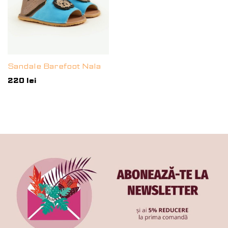
Sandale Barefoot Nala
220
lei