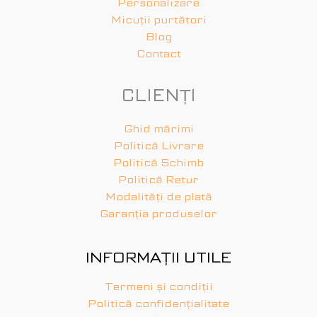
Personalizare
Micuții purtători
Blog
Contact
CLIENȚI
Ghid mărimi
Politică Livrare
Politică Schimb
Politică Retur
Modalități de plată
Garanția produselor
INFORMAȚII UTILE
Termeni și condiții
Politică confidențialitate