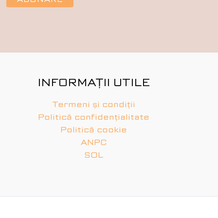
INFORMAȚII UTILE
Termeni și condiții
Politică confidențialitate
Politică cookie
ANPC
SOL