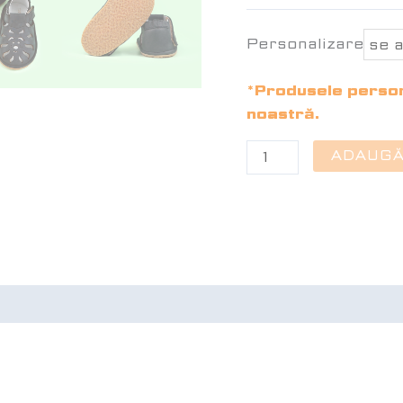
Personalizare*
*Produsele persona
noastră.
ADAUGĂ