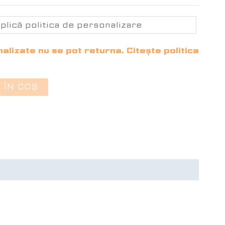
lizate nu se pot returna. Citește politica
 ÎN COȘ