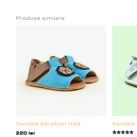
Produse similare
Sandale Barefoot Nala
Sandale
220
lei