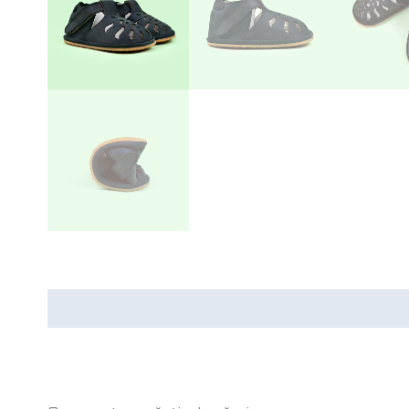
Recenzii (0)