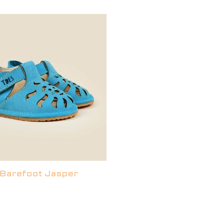
 Barefoot Jasper