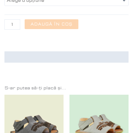
ADAUGĂ ÎN COȘ
Recenzii (0)
S-ar putea să-ți placă și…