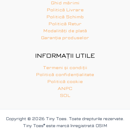
Ghid mărimi
Politică Livrare
Politică Schimb
Politică Retur
Modalități de plată
Garanția produselor
INFORMAȚII UTILE
Termeni și condiții
Politică confidențialitate
Politică cookie
ANPC
SOL
Copyright © 2026 Tiny Toes. Toate drepturile rezervate.
Tiny Toes
®
este marcă înregistrată OSIM