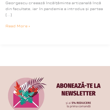
Georgescu creează încălţăminte artizanală încă
din facultate, iar în pandemie a introdus şi partea
[…]
Read More »