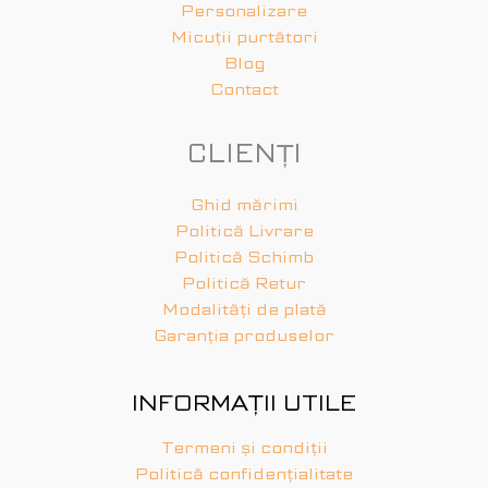
Personalizare
Micuții purtători
Blog
Contact
CLIENȚI
Ghid mărimi
Politică Livrare
Politică Schimb
Politică Retur
Modalități de plată
Garanția produselor
INFORMAȚII UTILE
Termeni și condiții
Politică confidențialitate