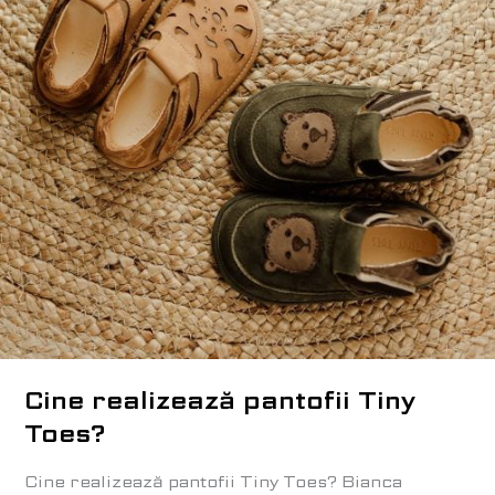
Cine realizează pantofii Tiny
Toes?
Cine realizează pantofii Tiny Toes? Bianca