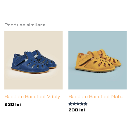
din 5
Produse similare
Sandale Barefoot Vitaly
Sandale Barefoot Nahal
230
lei
Evaluat la
230
lei
5.00
din 5