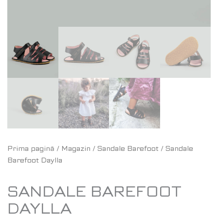
Prima pagină
/
Magazin
/
Sandale Barefoot
/ Sandale
Barefoot Daylla
SANDALE BAREFOOT
DAYLLA