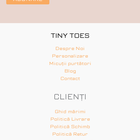
TINY TOES
Despre Noi
Personalizare
Micuții purtători
Blog
Contact
CLIENȚI
Ghid mărimi
Politică Livrare
Politică Schimb
Politică Retur