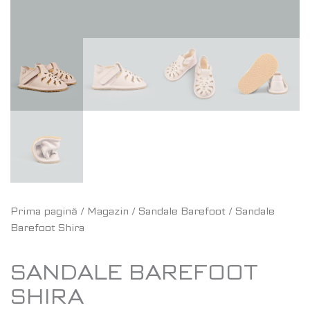
Prima pagină
/
Magazin
/
Sandale Barefoot
/ Sandale
Barefoot Shira
SANDALE BAREFOOT
SHIRA