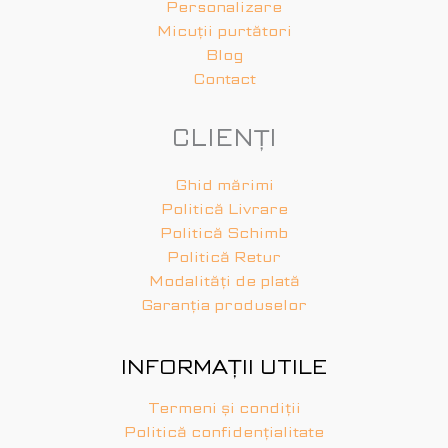
Personalizare
Micuții purtători
Blog
Contact
CLIENȚI
Ghid mărimi
Politică Livrare
Politică Schimb
Politică Retur
Modalități de plată
Garanția produselor
INFORMAȚII UTILE
Termeni și condiții
Politică confidențialitate