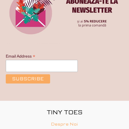
*
Email Address
TINY TOES
Despre Noi